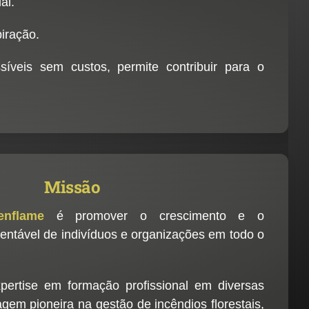
al.
iração.
íveis sem custos, permite contribuir para o
Missão
eenflame
é promover o crescimento e o
entável de indivíduos e organizações em todo o
pertise em formação profissional em diversas
gem pioneira na gestão de incêndios florestais,