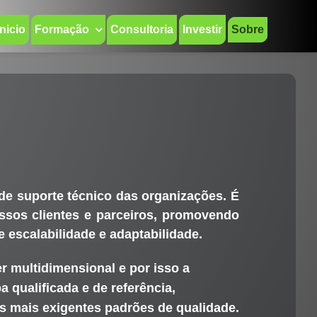
Inicio
Formação
Consultoria
Investir
Sobre
e suporte técnico das organizações. É
ssos clientes e parceiros, promovendo
 escalabilidade e adaptabilidade.
 multidimensional e por isso a
 qualificada e de referência,
s mais exigentes padrões de qualidade.