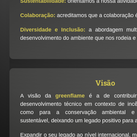
Sustentabilidade:
orientamos a nossa atividade
Colaboração:
acreditamos que a colaboração é
Diversidade e Inclusão:
a abordagem multid
desenvolvimento do ambiente que nos rodeia e 
Visão
A visão da
greenflame
é a de contribui
desenvolvimento técnico em contexto de incê
como para a conservação ambiental e 
sustentável, deixando um legado positivo para 
Expandir o seu legado ao nível internacional, m