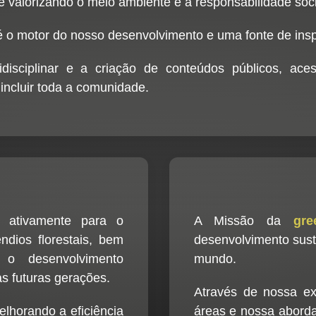
 valorizando o meio ambiente e a responsabilidade soci
 o motor do nosso desenvolvimento e uma fonte de insp
isciplinar e a criação de conteúdos públicos, acess
incluir toda a comunidade.
r ativamente para o
A Missão da
gr
ndios florestais, bem
desenvolvimento sust
o desenvolvimento
mundo.
as futuras gerações.
Através de nossa ex
elhorando a eficiência
áreas e nossa aborda