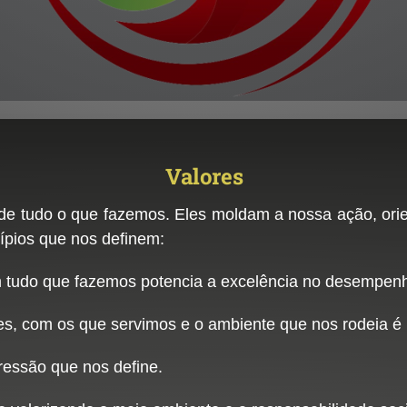
Valores
 de tudo o que fazemos. Eles moldam a nossa ação, or
ípios que nos definem:
m tudo que fazemos potencia a excelência no desempenh
s, com os que servimos e o ambiente que nos rodeia é u
ressão que nos define.