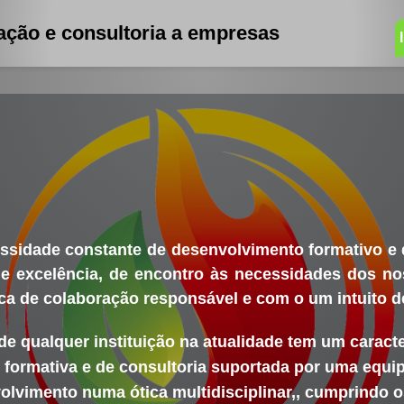
ção e consultoria a empresas
ssidade constante de desenvolvimento formativo e d
e excelência, de encontro às necessidades dos no
a de colaboração responsável e com o um intuito de
 qualquer instituição na atualidade tem um caracter
 formativa e de consultoria suportada por uma equipa
olvimento numa ótica multidisciplinar,, cumprindo o