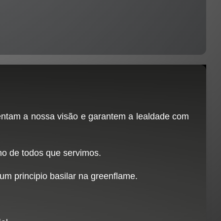
ientam a nossa visão e garantem a lealdade com
o de todos que servimos.
m principio basilar na greenflame.